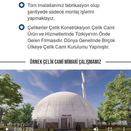
Tüm imalatlarımız fabrikasyon olup
şantiyede sadece montaj işlerini
yapmaktayız.
Çelikerler Çelik Konstrüksiyon Çelik Cami
Ürün ve Hizmetlerinde Türkiye'nin Önde
Gelen Firmasıdır. Dünya Genelinde Birçok
Ülkeye Çelik Cami Kurulumu Yapmıştır.
Örnek Çelik Cami Mimari Çalışmamız