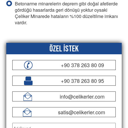
Betonarme minarelerin deprem gibi doğal afetlerde
gördüğü hasarlarda geri dönüşü yoktur oysaki
Çeliker Minarede hataların %100 düzeltilme imkanı
vardır.
Özel İstek
+90 378 263 80 09
+90 378 263 80 95
info@celikerler.com
satis@celikerler.com