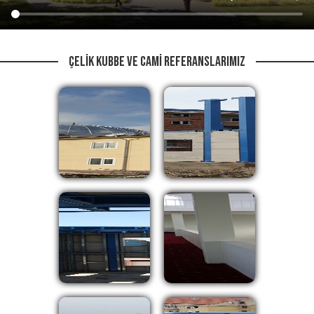
Çelik Kubbe ve Cami Referanslarımız