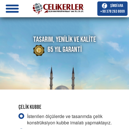
Şimdi Ara
+90 378 263 8009
Tasarım, Yenilik ve Kalite
65 Yıl Garanti
Çelik Kubbe
İstenilen ölçülerde ve tasarımda çelik
konstrüksiyon kubbe imalatı yapmaktayız.