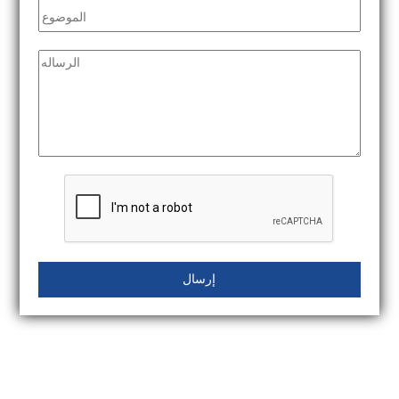
إرسال