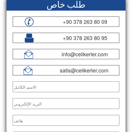
طلب خاص
+90 378 263 80 09
+90 378 263 80 95
info@celikerler.com
satis@celikerler.com