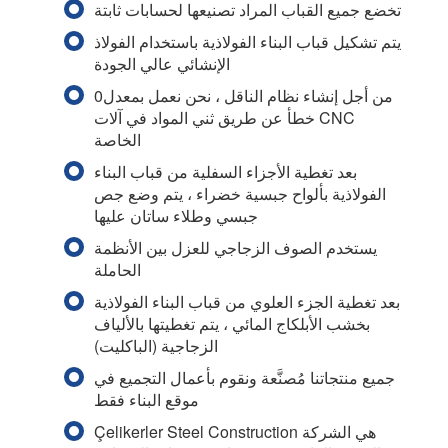
تخضع جميع القباب المراد تصنيعها لحسابات ثابتة
يتم تشكيل قباب البناء الفولاذية باستخدام الفولاذ
الإنشائي عالي الجودة
من أجل إنشاء نظام الناقل ، نحن نعمل بمعدل0
خطأ عن طريق ثني المواد في آلات CNC
الخاصة
بعد تغطية الأجزاء السفلية من قباب البناء
الفولاذية بألواح جبسية خضراء ، يتم وضع جص
جبسي وطلاء ساتان عليها
يستخدم الصوف الزجاجي للعزل بين الأنظمة
الحاملة
بعد تغطية الجزء العلوي من قباب البناء الفولاذية
بخشب الأبلكاج المائي ، يتم تغطيتها بالألياف
الزجاجية (الباكليت)
جميع منتجاتنا مُصنَّعة ونقوم بأعمال التجميع في
موقع البناء فقط
Çelikerler Steel Construction هي الشركة